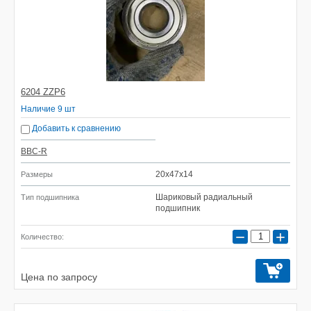
6204 ZZP6
Наличие 9 шт
Добавить к сравнению
BBC-R
20x47x14
Размеры
Шариковый радиальный
Тип подшипника
подшипник
−
+
Количество:
Цена по запросу