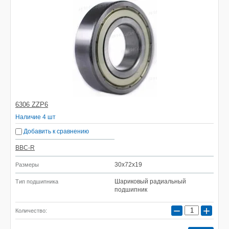
6306 ZZP6
Наличие 4 шт
Добавить к сравнению
BBC-R
30x72x19
Размеры
Шариковый радиальный
Тип подшипника
подшипник
−
+
Количество: