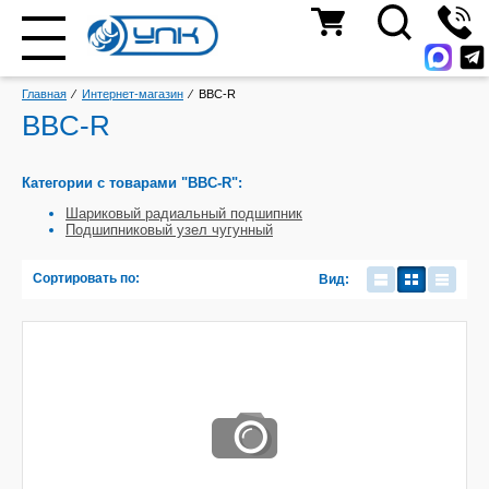
Главная
⁄
Интернет-магазин
⁄
BBC-R
BBC-R
Категории с товарами "BBC-R":
Шариковый радиальный подшипник
Подшипниковый узел чугунный
Сортировать по:
Вид: