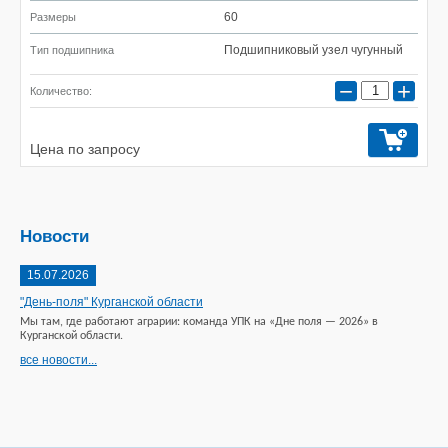
60
Размеры
Подшипниковый узел чугунный
Тип подшипника
−
+
Количество:
Цена по запросу
Новости
15.07.2026
"День-поля" Курганской области
Мы там, где работают аграрии: команда УПК на «Дне поля — 2026» в
Курганской области.
все новости...