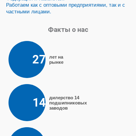
Работаем как с оптовыми предприятиями, так и с
частными лицами.
Факты о нас
27
лет на
рынке
дилерство 14
14
подшипниковых
заводов