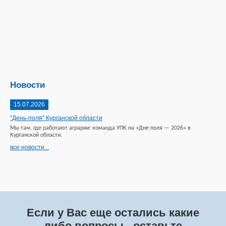
Новости
15.07.2026
"День-поля" Курганской области
Мы там, где работают аграрии: команда УПК на «Дне поля — 2026» в
Курганской области.
все новости...
Если у Вас еще остались какие
либо вопросы - оставьте