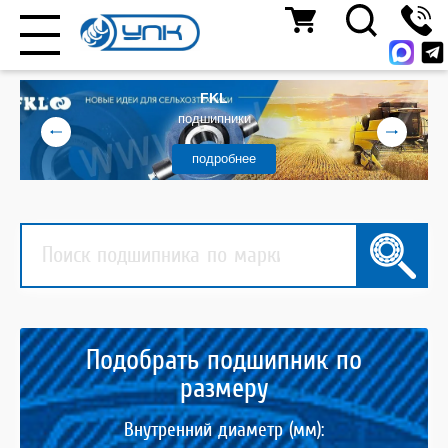
FKL
подшипники
подробнее
Подобрать подшипник по
размеру
Внутренний диаметр (мм):