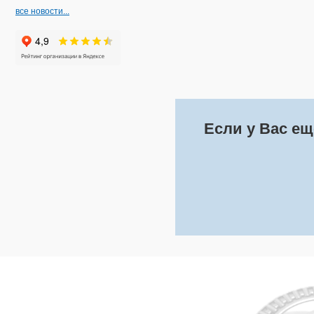
все новости...
Если у Вас ещ