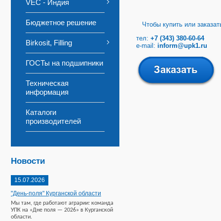
VEC - Индия
Бюджетное решение
Чтобы купить или заказать
тел:
+7 (343) 380-60-64
Birkosit, Filling
e-mail:
inform@upk1.ru
ГОСТы на подшипники
Техническая
информация
Каталоги
производителей
Новости
15.07.2026
"День-поля" Курганской области
Мы там, где работают аграрии: команда
УПК на «Дне поля — 2026» в Курганской
области.