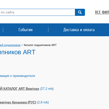
События
Доставка и оплата
лей подшипников
⁄
Каталог подшипников ART
ипников ART
мация о производителе
 КАТАЛОГ ART Bearings
(27,2 mb)
earings брошюра (РУС)
(2,8 mb)