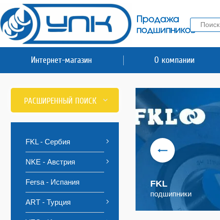
Интернет-магазин
О компании
РАСШИРЕННЫЙ ПОИСК
FKL - Сербия
NKE - Австрия
Fersa - Испания
FKL
подшипники
ART - Турция