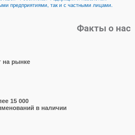
выми предприятиями, так и с частными лицами.
Факты о нас
т на рынке
лее 15 000
именований в наличии